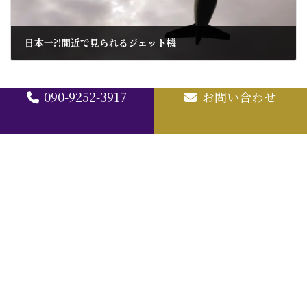
日本一?!間近で見られるジェット機
2025年4月11日
090-9252-3917
お問い合わせ
TOP
完結葬について
完結葬のプラン
完結葬の特徴