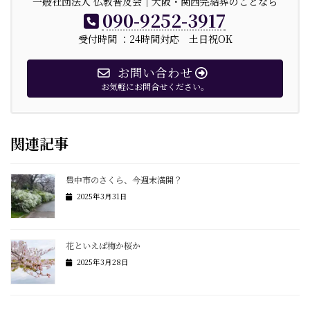
一般社団法人 仏教普及会｜大阪・関西完結葬のことなら
090-9252-3917
受付時間 ：24時間対応 土日祝OK
お問い合わせ
お気軽にお問合せください。
関連記事
豊中市のさくら、今週末満開？
2025年3月31日
花といえば梅か桜か
2025年3月28日