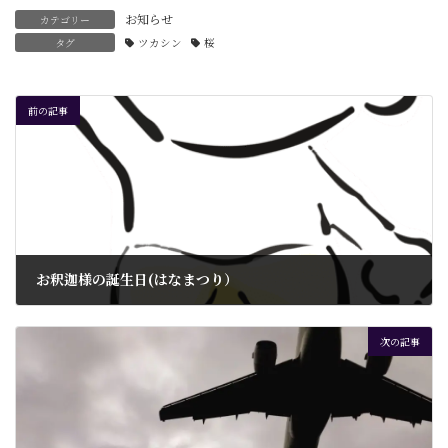
お知らせ
カテゴリー
タグ
ツカシン
桜
前の記事
お釈迦様の誕生日(はなまつり）
2025年4月5日
次の記事