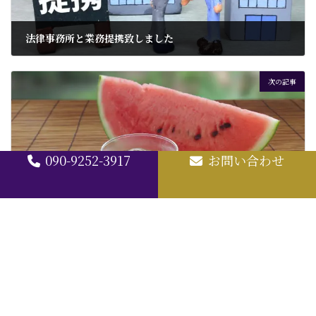
法律事務所と業務提携致しました
2025年7月15日
次の記事
090-9252-3917
お問い合わせ
お供え物としても良い「スイカ」
2025年7月21日