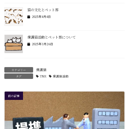
猫の文化とペット葬
2025年4月4日
保護猫活動とペット葬について
2025年3月26日
保護猫
カテゴリー
タグ
TNR
保護猫活動
前の記事