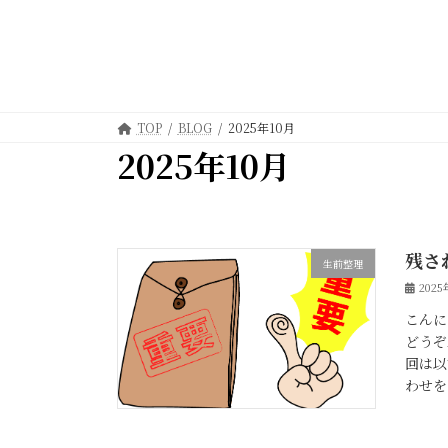
TOP
BLOG
2025年10月
2025年10月
残さ
生前整理
202
こんに
どうぞ
回は以
わせを