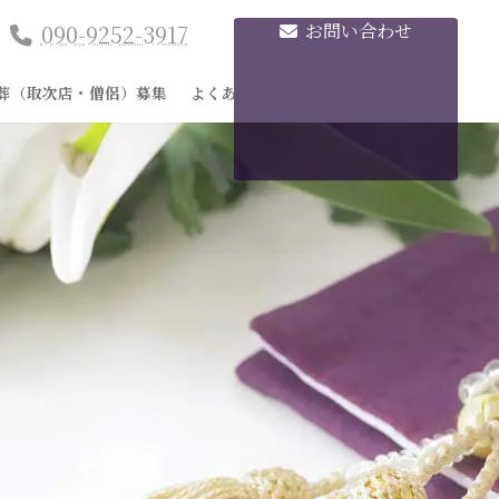
090-9252-3917
お問い合わせ
葬（取次店・僧侶）募集
よくあるご質問
BLOG
お問合せ