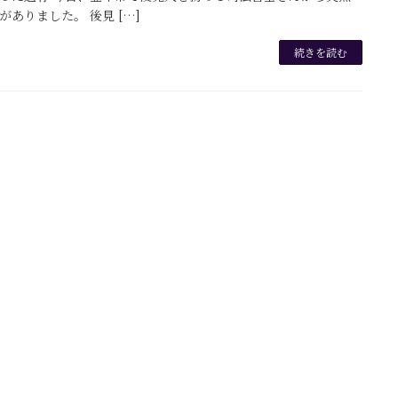
がありました。 後見 […]
続きを読む