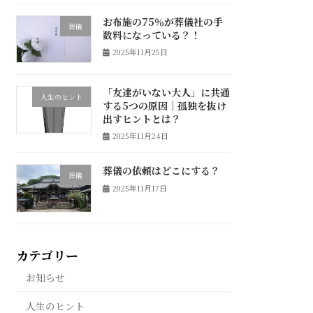
お布施の75％が葬儀社の手
葬儀
数料になっている？！
2025年11月25日
「友達がいない大人」に共通
人生のヒント
する5つの原因｜孤独を抜け
出すヒントとは？
2025年11月24日
葬儀の依頼はどこにする？
葬儀
2025年11月17日
カテゴリー
お知らせ
人生のヒント