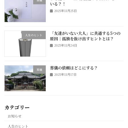
葬儀
いる？！
2025年11月25日
「友達がいない大人」に共通する5つの
人生のヒント
原因｜孤独を抜け出すヒントとは？
2025年11月24日
葬儀の依頼はどこにする？
葬儀
2025年11月17日
カテゴリー
お知らせ
人生のヒント