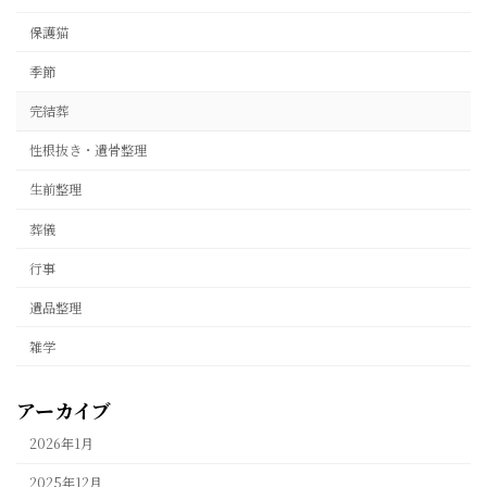
保護猫
季節
完結葬
性根抜き・遺骨整理
生前整理
葬儀
行事
遺品整理
雑学
アーカイブ
2026年1月
2025年12月