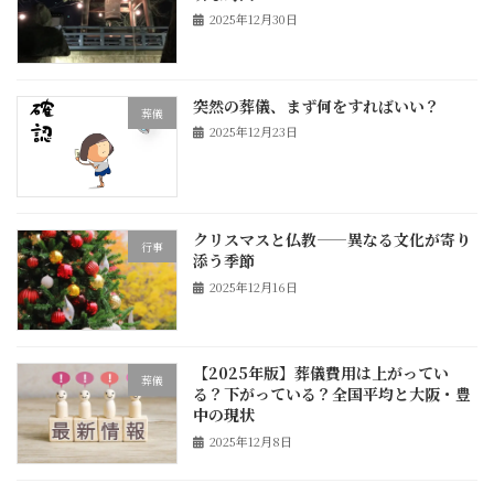
2025年12月30日
突然の葬儀、まず何をすればいい？
葬儀
2025年12月23日
クリスマスと仏教——異なる文化が寄り
行事
添う季節
2025年12月16日
【2025年版】葬儀費用は上がってい
葬儀
る？下がっている？全国平均と大阪・豊
中の現状
2025年12月8日