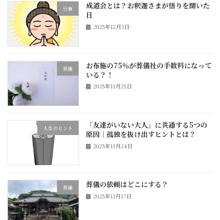
成道会とは？お釈迦さまが悟りを開いた
行事
日
2025年12月3日
お布施の75％が葬儀社の手数料になって
葬儀
いる？！
2025年11月25日
「友達がいない大人」に共通する5つの
人生のヒント
原因｜孤独を抜け出すヒントとは？
2025年11月24日
葬儀の依頼はどこにする？
葬儀
2025年11月17日