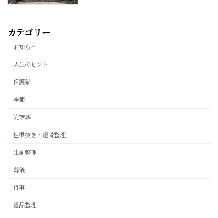
カテゴリー
お知らせ
人生のヒント
保護猫
季節
完結葬
性根抜き・遺骨整理
生前整理
葬儀
行事
遺品整理